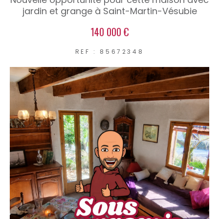
jardin et grange à Saint-Martin-Vésubie
140 000 €
REF : 85672348