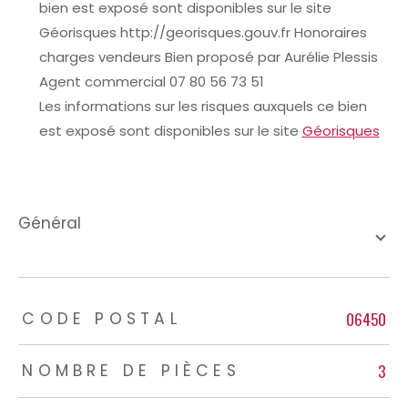
bien est exposé sont disponibles sur le site
Géorisques http://georisques.gouv.fr Honoraires
charges vendeurs Bien proposé par Aurélie Plessis
Agent commercial 07 80 56 73 51
Les informations sur les risques auxquels ce bien
est exposé sont disponibles sur le site
Géorisques
général
TRAD_ZEPHYR_Caracteristique
TRAD_ZEPHYR_Valeurs
06450
CODE POSTAL
3
NOMBRE DE PIÈCES