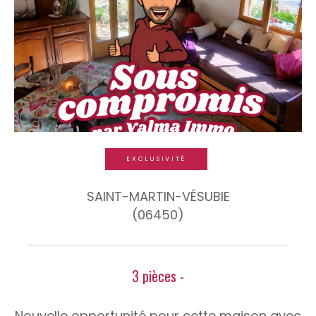
EXCLUSIVITÉ
SAINT-MARTIN-VÉSUBIE
(06450)
3 pièces -
Nouvelle opportunité pour cette maison avec