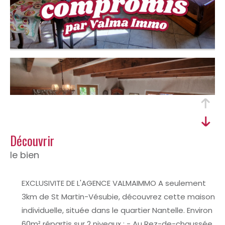
découvrir
le bien
EXCLUSIVITE DE L'AGENCE VALMAIMMO A seulement
3km de St Martin-Vésubie, découvrez cette maison
individuelle, située dans le quartier Nantelle. Environ
60m² répartis sur 2 niveaux : - Au Rez-de-chaussée