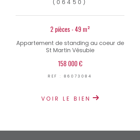
(06450)
2 pièces - 49 m²
Appartement de standing au coeur de
St Martin Vésubie
158 000 €
REF : 86073084
VOIR LE BIEN