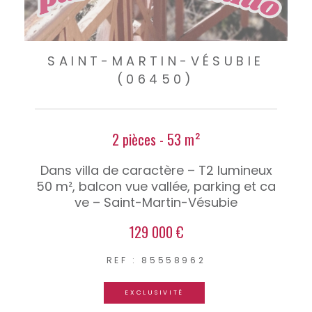
SAINT-MARTIN-VÉSUBIE
(06450)
2 pièces - 53 m²
Dans villa de caractère – T2 lumineux
50 m², balcon vue vallée, parking et ca
ve – Saint-Martin-Vésubie
129 000 €
REF : 85558962
EXCLUSIVITÉ