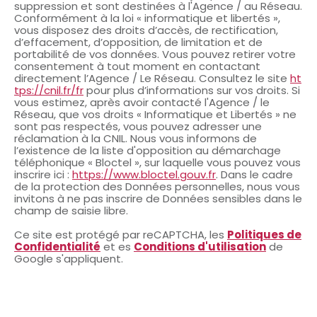
suppression et sont destinées à l'Agence / au Réseau.
Conformément à la loi « informatique et libertés »,
vous disposez des droits d’accès, de rectification,
d’effacement, d’opposition, de limitation et de
portabilité de vos données. Vous pouvez retirer votre
consentement à tout moment en contactant
directement l’Agence / Le Réseau. Consultez le site
ht
tps://cnil.fr/fr
pour plus d’informations sur vos droits. Si
vous estimez, après avoir contacté l'Agence / le
Réseau, que vos droits « Informatique et Libertés » ne
sont pas respectés, vous pouvez adresser une
réclamation à la CNIL. Nous vous informons de
l’existence de la liste d'opposition au démarchage
téléphonique « Bloctel », sur laquelle vous pouvez vous
inscrire ici :
https://www.bloctel.gouv.fr
. Dans le cadre
de la protection des Données personnelles, nous vous
invitons à ne pas inscrire de Données sensibles dans le
champ de saisie libre.
Ce site est protégé par reCAPTCHA, les
Politiques de
Confidentialité
et es
Conditions d'utilisation
de
Google s'appliquent.