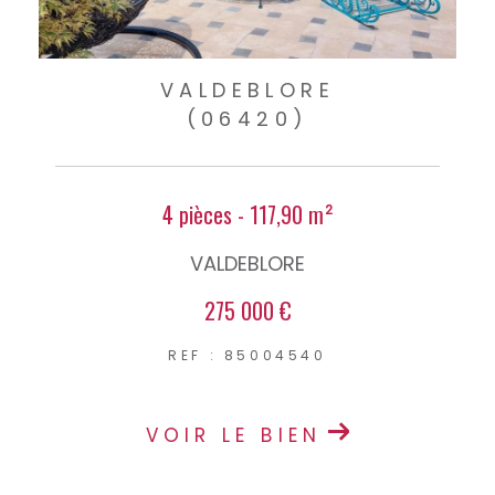
VALDEBLORE
(06420)
4 pièces - 117,90 m²
VALDEBLORE
275 000 €
REF : 85004540
VOIR LE BIEN