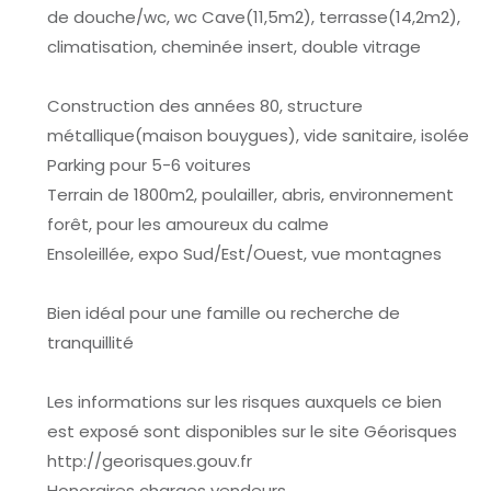
de douche/wc, wc Cave(11,5m2), terrasse(14,2m2),
climatisation, cheminée insert, double vitrage
Construction des années 80, structure
métallique(maison bouygues), vide sanitaire, isolée
Parking pour 5-6 voitures
Terrain de 1800m2, poulailler, abris, environnement
forêt, pour les amoureux du calme
Ensoleillée, expo Sud/Est/Ouest, vue montagnes
Bien idéal pour une famille ou recherche de
tranquillité
Les informations sur les risques auxquels ce bien
est exposé sont disponibles sur le site Géorisques
http://georisques.gouv.fr
Honoraires charges vendeurs