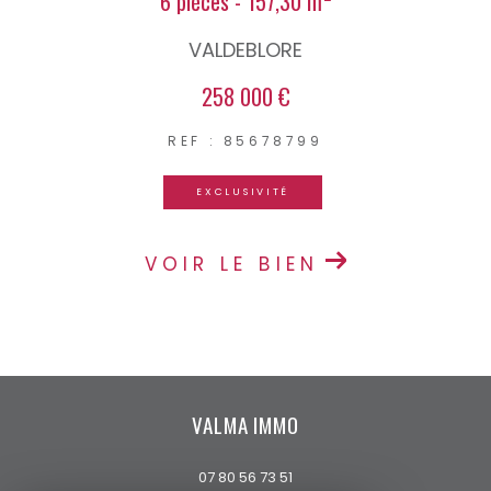
6 pièces - 157,30 m²
VALDEBLORE
258 000 €
REF : 85678799
EXCLUSIVITÉ
VOIR LE BIEN
VALMA IMMO
07 80 56 73 51