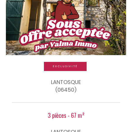
EXCLUSIVITÉ
LANTOSQUE
(06450)
3 pièces - 67 m²
LANTOSQUE