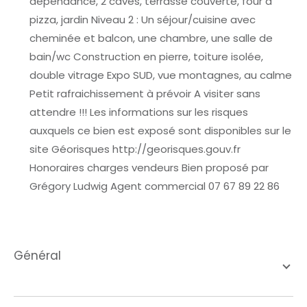
dépendance, 2 caves, terrasse couverte, four à
pizza, jardin Niveau 2 : Un séjour/cuisine avec
cheminée et balcon, une chambre, une salle de
bain/wc Construction en pierre, toiture isolée,
double vitrage Expo SUD, vue montagnes, au calme
Petit rafraichissement à prévoir A visiter sans
attendre !!! Les informations sur les risques
auxquels ce bien est exposé sont disponibles sur le
site Géorisques http://georisques.gouv.fr
Honoraires charges vendeurs Bien proposé par
Grégory Ludwig Agent commercial 07 67 89 22 86
général