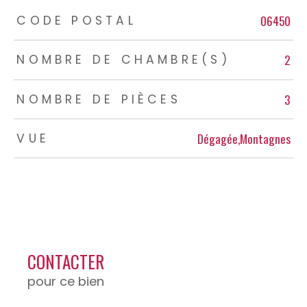
TRAD_ZEPHYR_Caracteristique
TRAD_ZEPHYR_Valeurs
06450
CODE POSTAL
2
NOMBRE DE CHAMBRE(S)
3
NOMBRE DE PIÈCES
Dégagée,Montagnes
VUE
CONTACTER
pour ce bien